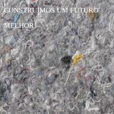
CONSTRUIMOS UM FUTURO
MELHOR!