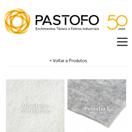
< Voltar a Produtos
Alcatifeltro
Poliéster 1
com Plástico