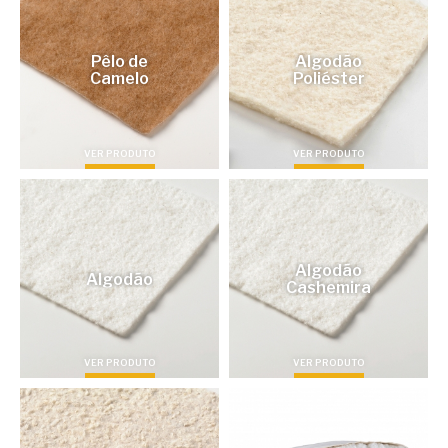
Pêlo de
Algodão
Camelo
Poliéster
VER PRODUTO
VER PRODUTO
Algodão
Algodão
Cashemira
VER PRODUTO
VER PRODUTO