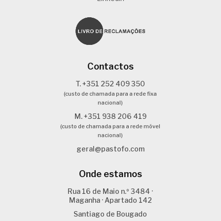
Contactos
T. +351 252 409 350
(custo de chamada para a rede fixa
nacional)
M. +351 938 206 419
(custo de chamada para a rede móvel
nacional)
geral@pastofo.com
Onde estamos
Rua 16 de Maio n.º 3484 ·
Maganha · Apartado 142
Santiago de Bougado