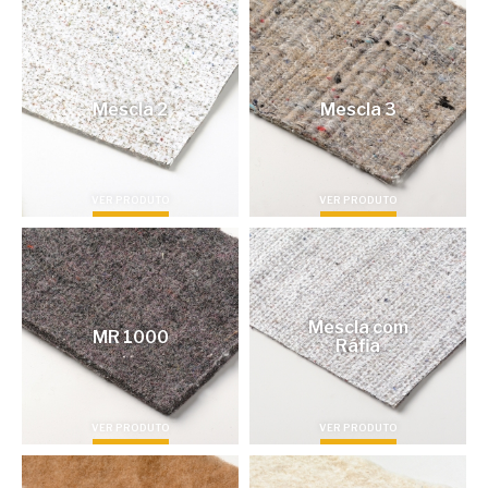
Mescla 2
Mescla 3
VER PRODUTO
VER PRODUTO
Mescla com
MR 1000
Ráfia
VER PRODUTO
VER PRODUTO