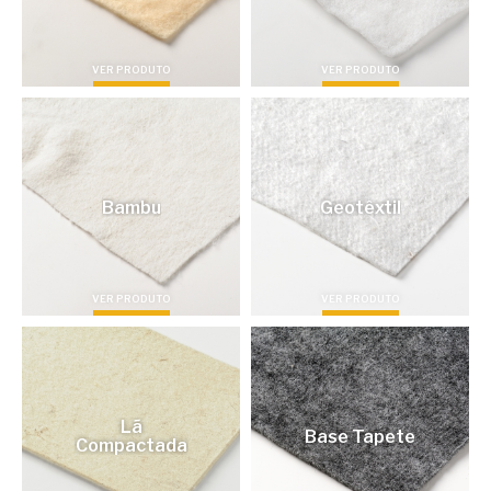
VER PRODUTO
VER PRODUTO
Bambu
Geotêxtil
VER PRODUTO
VER PRODUTO
Lã
Base Tapete
Compactada