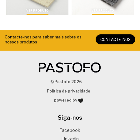
VER PRODUTO
VER PRODUTO
Contacte-nos para saber mais sobre os
CONTACTE-NOS
nossos produtos
Pastofo 2026
Política de privacidade
powered by
Siga-nos
Facebook
Linkedin