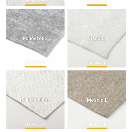
VER PRODUTO
VER PRODUTO
Poliéster 2
Viscose
VER PRODUTO
VER PRODUTO
Polipropileno
Mescla 1
VER PRODUTO
VER PRODUTO